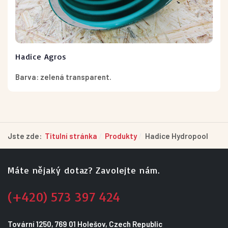
Hadice Agros
Barva
: zelená transparent.
Jste zde:
Titulní stránka
Produkty
Hadice Hydropool
Máte nějaký dotaz? Zavolejte nám.
(+420) 573 397 424
Tovární 1250, 769 01 Holešov, Czech Republic