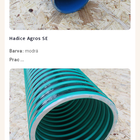
Hadice Agros SE
Barva
: modrá
Prac ...